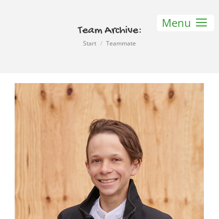
Menu
Team Archive:
Sie befinden sich hier:
Start
Teammate