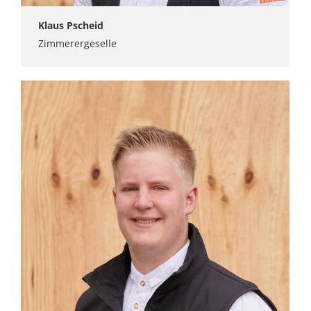
Klaus Pscheid
Zimmerergeselle